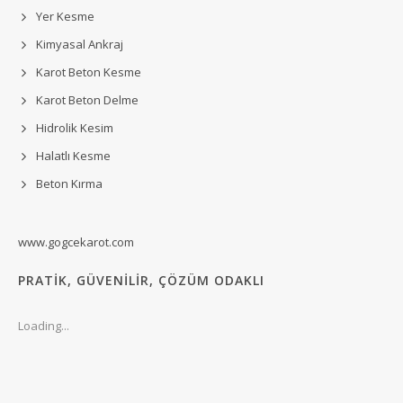
Yer Kesme
Kimyasal Ankraj
Karot Beton Kesme
Karot Beton Delme
Hidrolik Kesim
Halatlı Kesme
Beton Kırma
www.gogcekarot.com
PRATİK, GÜVENİLİR, ÇÖZÜM ODAKLI
Loading...