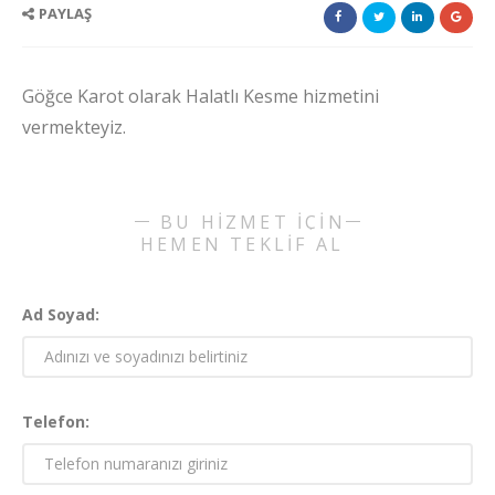
PAYLAŞ
Göğce Karot olarak Halatlı Kesme hizmetini
vermekteyiz.
BU HİZMET İÇİN
HEMEN TEKLİF AL
Ad Soyad:
Telefon: