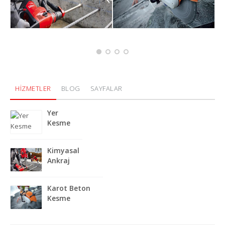
HİZMETLER
BLOG
SAYFALAR
Yer
Kesme
Kimyasal
Ankraj
Karot Beton
Kesme