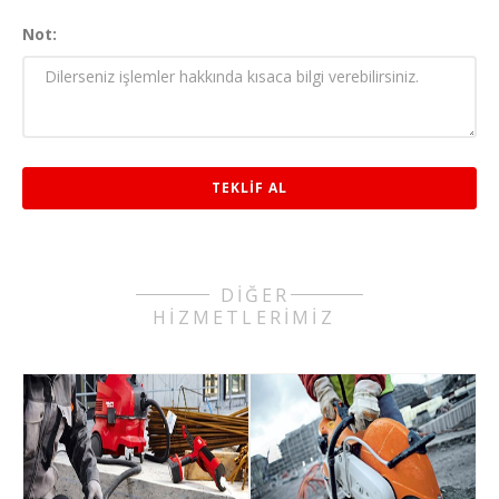
Not:
DİĞER
HİZMETLERİMİZ